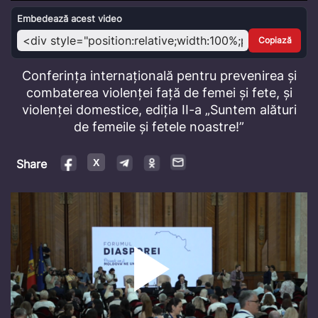
Video
Embedează acest video
Copiază
Conferința internațională pentru prevenirea și
combaterea violenței față de femei și fete, și
violenței domestice, ediția II-a „Suntem alături
de femeile și fetele noastre!”
Share