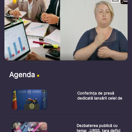
Agenda
Conferința de presă
dedicată lansării celei de
Dezbaterea publică cu
tema: „URSS, țara defici