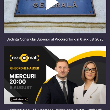
Ședința Consiliului Superior al Procurorilor din 6 august 2026
Ministrul Mediului, Gheorghe Hajder, este invitatul emisiunii