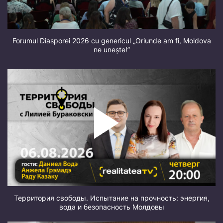
Forumul Diasporei 2026 cu genericul „Oriunde am fi, Moldova
ne unește!”
Территория свободы. Испытание на прочность: энергия,
вода и безопасность Молдовы