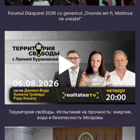
Forumul Diasporei 2026 cu genericul „Oriunde am fi, Moldova
ne unește!”
Территория свободы. Испытание на прочность: энергия,
вода и безопасность Молдовы