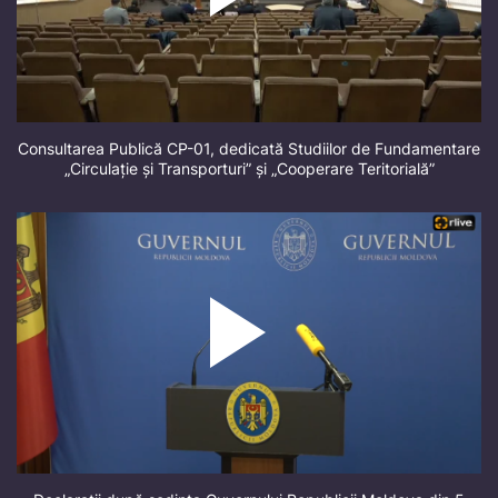
Consultarea Publică CP-01, dedicată Studiilor de Fundamentare
„Circulație și Transporturi” și „Cooperare Teritorială”