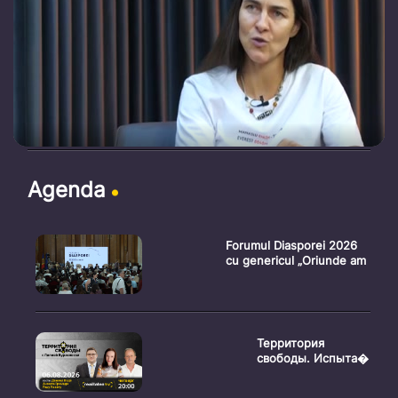
Agenda
Forumul Diasporei 2026
cu genericul „Oriunde am
Территория
свободы. Испыта�