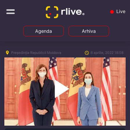
Live
Agenda
Arhiva
Președinția Republicii Moldova
6 aprilie, 2022 18:08
Play