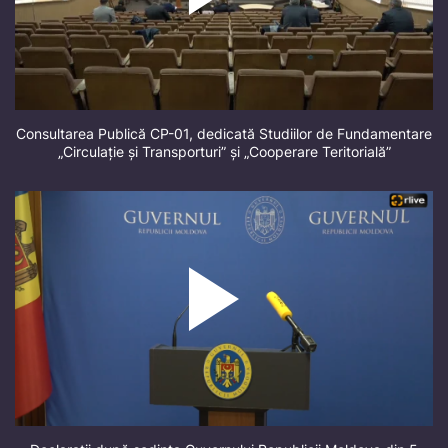
Consultarea Publică CP-01, dedicată Studiilor de Fundamentare
„Circulație și Transporturi” și „Cooperare Teritorială”