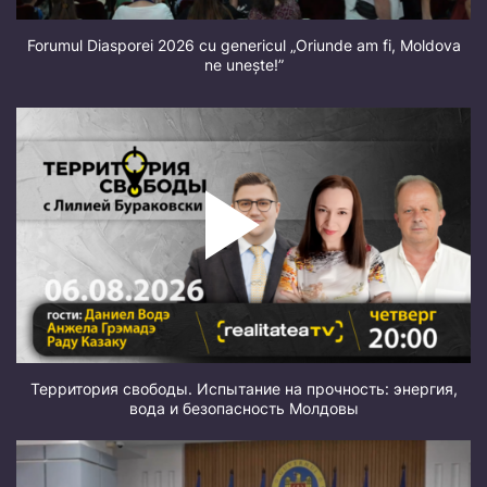
Forumul Diasporei 2026 cu genericul „Oriunde am fi, Moldova
ne unește!”
Территория свободы. Испытание на прочность: энергия,
вода и безопасность Молдовы