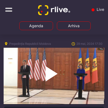
Live
Agenda
Arhiva
Președinția Republicii Moldova
29 mai, 2024 17:30
Play