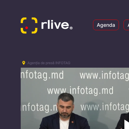
Agenda
Agenția de presă INFOTAG