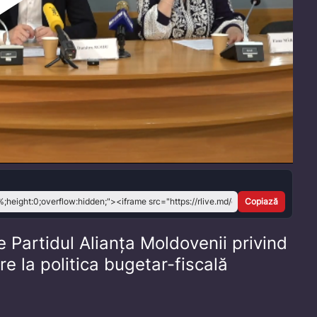
Play
Video
Copiază
 Partidul Alianța Moldovenii privind
ire la politica bugetar-fiscală