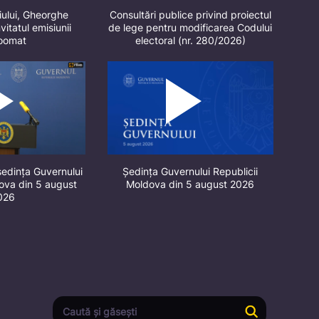
iului, Gheorghe
Consultări publice privind proiectul
vitatul emisiunii
de lege pentru modificarea Codului
oomat
electoral (nr. 280/2026)
ședința Guvernului
Ședința Guvernului Republicii
dova din 5 august
Moldova din 5 august 2026
026