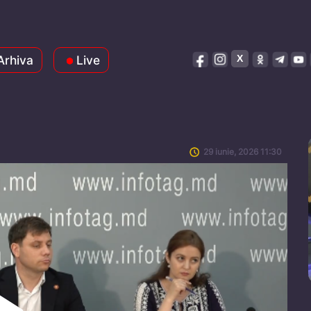
Arhiva
Live
29 iunie, 2026 11:30