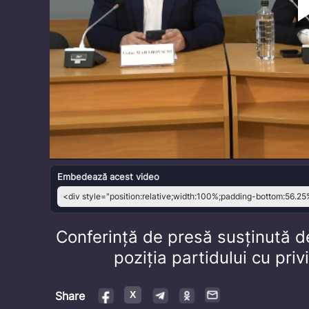
Embedează acest video
Conferință de presă susținută de
poziția partidului cu priv
Share