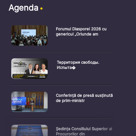
Agenda
Forumul Diasporei 2026 cu
genericul „Oriunde am
Территория свободы.
Испыта�
Conferință de presă susținută
de prim-ministr
Ședința Consiliului Superior al
Procurorilor din