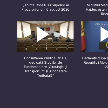
Ședința Consiliului Superior al
Ministrul Med
Procurorilor din 6 august 2026
Hajder, este in
Rez
Consultarea Publică CP-01,
Declarații după 
dedicată Studiilor de
Republicii Mol
Fundamentare „Circulație și
2
Transporturi” și „Cooperare
Teritorială”