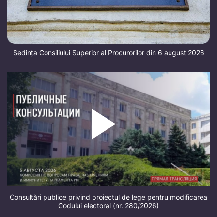
Ședința Consiliului Superior al Procurorilor din 6 august 2026
Consultări publice privind proiectul de lege pentru modificarea
Codului electoral (nr. 280/2026)