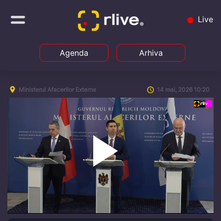
Live
Agenda
Arhiva
Ministerul Afacerilor Externe
14 mai, 2026 10:20
Play