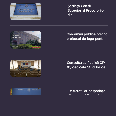
Ședința Consiliului
Superior al Procurorilor
din
Consultări publice privind
proiectul de lege pent
Consultarea Publică CP-
01, dedicată Studiilor de
Declarații după ședința
Guvernului Republicii