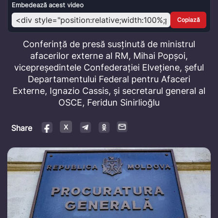
Video
Embedează acest video
Copiază
Conferință de presă susținută de ministrul
afacerilor externe al RM, Mihai Popșoi,
vicepreședintele Confederației Elvețiene, șeful
Departamentului Federal pentru Afaceri
Externe, Ignazio Cassis, și secretarul general al
OSCE, Feridun Sinirlioğlu
Share