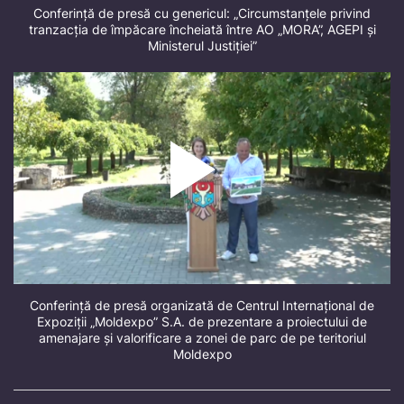
Conferință de presă cu genericul: „Circumstanțele privind
tranzacția de împăcare încheiată între AO „MORA”, AGEPI și
Ministerul Justiției”
Conferință de presă organizată de Centrul Internațional de
Expoziții „Moldexpo” S.A. de prezentare a proiectului de
amenajare și valorificare a zonei de parc de pe teritoriul
Moldexpo