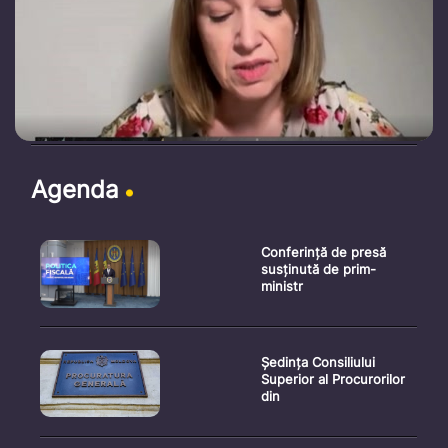
Agenda
Conferință de presă
susținută de prim-
ministr
Ședința Consiliului
Superior al Procurorilor
din