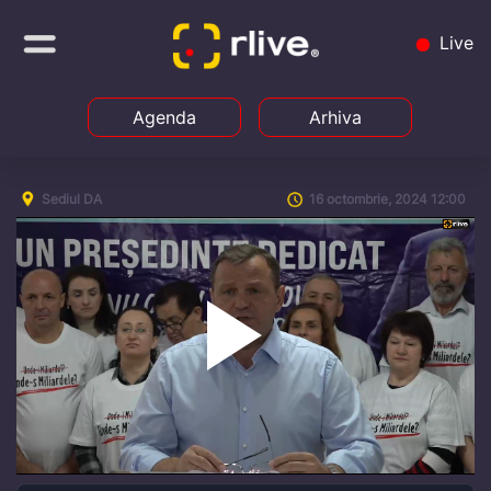
Live
Agenda
Arhiva
Sediul DA
16 octombrie, 2024 12:00
Play