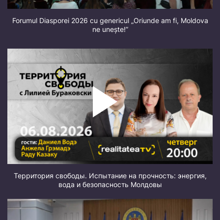
Forumul Diasporei 2026 cu genericul „Oriunde am fi, Moldova
ne unește!”
Территория свободы. Испытание на прочность: энергия,
вода и безопасность Молдовы