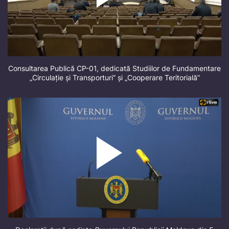
Consultarea Publică CP-01, dedicată Studiilor de Fundamentare
„Circulație și Transporturi” și „Cooperare Teritorială”