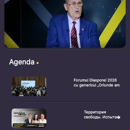
Agenda
Forumul Diasporei 2026
cu genericul „Oriunde am
Территория
свободы. Испыта�