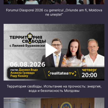
Forumul Diasporei 2026 cu genericul „Oriunde am fi, Moldova
ne unește!”
Территория свободы. Испытание на прочность: энергия,
вода и безопасность Молдовы