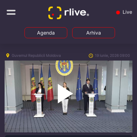
Live
Agenda
Arhiva
Guvernul Republicii Moldova
19 iunie, 2026 09:00
Play