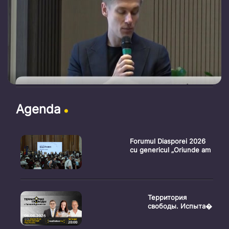
Agenda
Forumul Diasporei 2026
cu genericul „Oriunde am
Территория
свободы. Испыта�