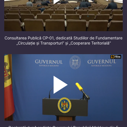
Consultarea Publică CP-01, dedicată Studiilor de Fundamentare
„Circulație și Transporturi” și „Cooperare Teritorială”