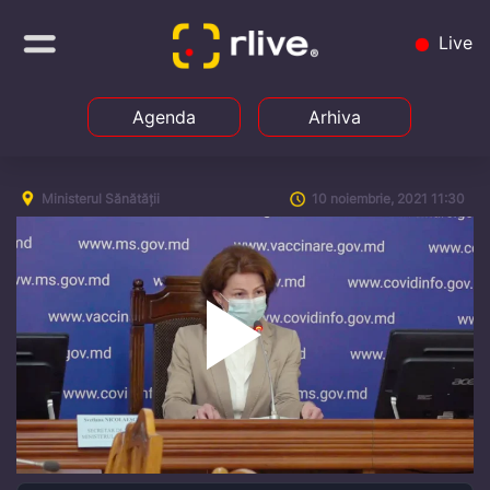
Live
Agenda
Arhiva
Ministerul Sănătății
10 noiembrie, 2021 11:30
Play