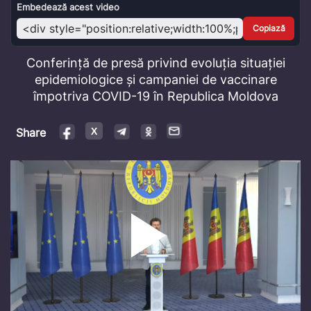
Video
Embedează acest video
Copiază
Conferință de presă privind evoluția situației
epidemiologice și campaniei de vaccinare
împotriva COVID-19 în Republica Moldova
Share