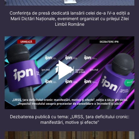
Conferința de presă dedicată lansării celei de-a IV-a ediții a
Marii Dictări Naționale, eveniment organizat cu prilejul Zilei
Limbii Române
Dezbaterea publică cu tema: „URSS, țara deficitului cronic:
manifestări, motive și efecte”