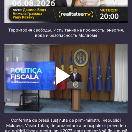
Территория свободы. Испытание на прочность: энергия,
вода и безопасность Молдовы
Conferință de presă susținută de prim-ministrul Republicii
Moldova, Vasile Tofan, de prezentare a principalelor prevederi
ale politicii fiscale pentru anul 2027, care urmează să fie supusă