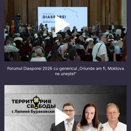
Forumul Diasporei 2026 cu genericul „Oriunde am fi, Moldova
ne unește!”