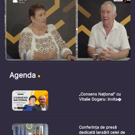
Agenda
„Consens Național” cu
Vitalie Dogaru: invita�
Conferința de presă
dedicată lansării celei de