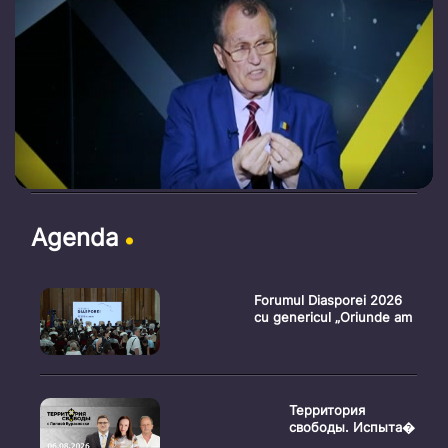
Agenda
Forumul Diasporei 2026
cu genericul „Oriunde am
Территория
свободы. Испыта�