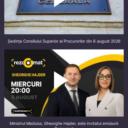
Ședința Consiliului Superior al Procurorilor din 6 august 2026
Ministrul Mediului, Gheorghe Hajder, este invitatul emisiunii