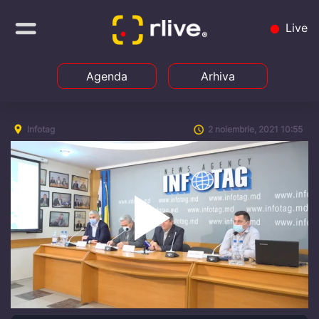
Live
Agenda
Arhiva
Infotag
2 noiembrie, 2021 10:55
Play