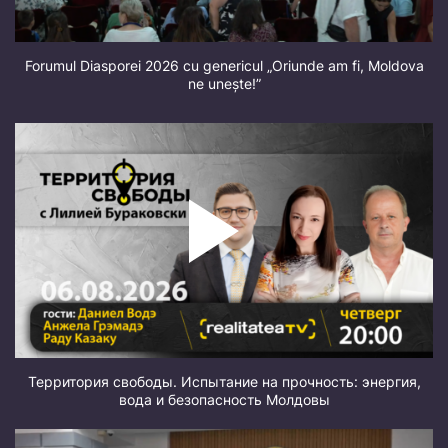
Forumul Diasporei 2026 cu genericul „Oriunde am fi, Moldova
ne unește!”
Территория свободы. Испытание на прочность: энергия,
вода и безопасность Молдовы