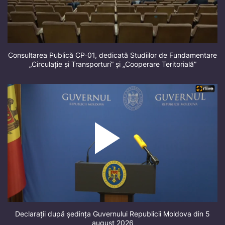
Consultarea Publică CP-01, dedicată Studiilor de Fundamentare
„Circulație și Transporturi” și „Cooperare Teritorială”
Declarații după ședința Guvernului Republicii Moldova din 5
august 2026