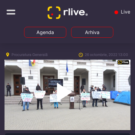
Live
Agenda
Arhiva
Procuratura Generală
26 octombrie, 2022 13:00
Play