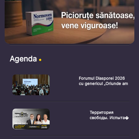
Agenda
Forumul Diasporei 2026
cu genericul „Oriunde am
Территория
свободы. Испыта�