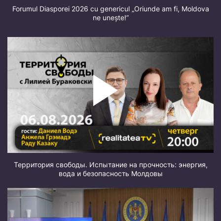
Forumul Diasporei 2026 cu genericul „Oriunde am fi, Moldova
ne unește!”
Территория свободы. Испытание на прочность: энергия,
вода и безопасность Молдовы