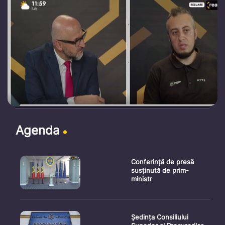
Agenda
Conferință de presă
susținută de prim-
ministr
Ședința Consiliului