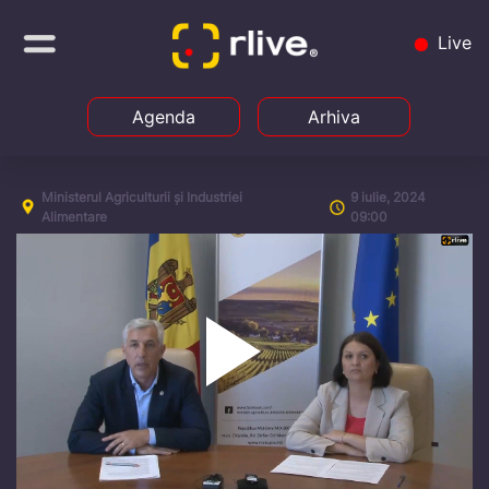
Live
Agenda
Arhiva
Ministerul Agriculturii și Industriei
9 iulie, 2024
Alimentare
09:00
Play