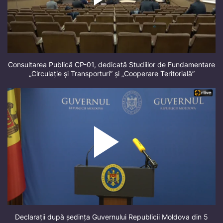
Consultarea Publică CP-01, dedicată Studiilor de Fundamentare
„Circulație și Transporturi” și „Cooperare Teritorială”
Declarații după ședința Guvernului Republicii Moldova din 5