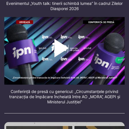
Evenimentul „Youth talk: tinerii schimbă lumea” în cadrul Zilelor
Diasporei 2026
Conferință de presă cu genericul: „Circumstanțele privind
tranzacția de împăcare încheiată între AO „MORA”, AGEPI și
Ministerul Justiției”