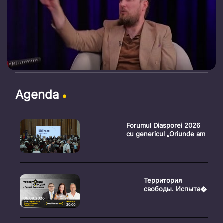
Agenda
Forumul Diasporei 2026
cu genericul „Oriunde am
Территория
свободы. Испыта�