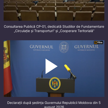
Consultarea Publică CP-01, dedicată Studiilor de Fundamentare
„Circulație și Transporturi” și „Cooperare Teritorială”
Declarații după ședința Guvernului Republicii Moldova din 5
august 2026