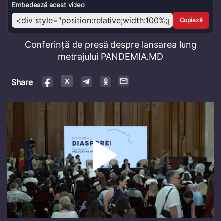
Video
Embedează acest video
Copiază
Conferință de presă despre lansarea lung
metrajului PANDEMIA.MD
Share