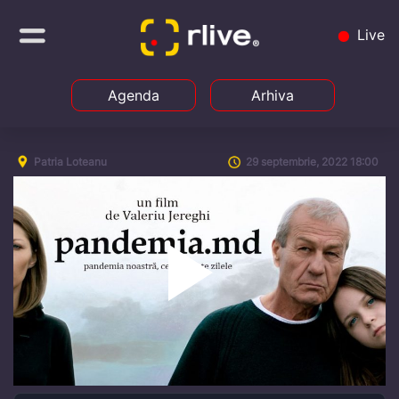
Live
Agenda
Arhiva
Patria Loteanu
29 septembrie, 2022 18:00
Play