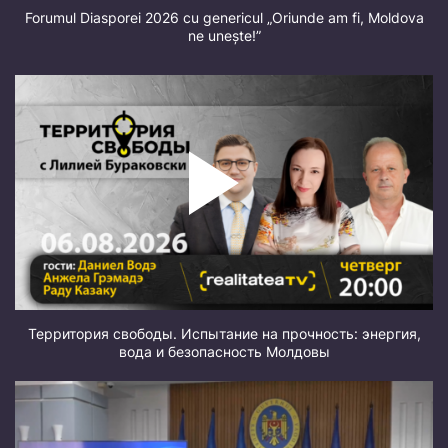
Forumul Diasporei 2026 cu genericul „Oriunde am fi, Moldova
ne unește!”
Территория свободы. Испытание на прочность: энергия,
вода и безопасность Молдовы