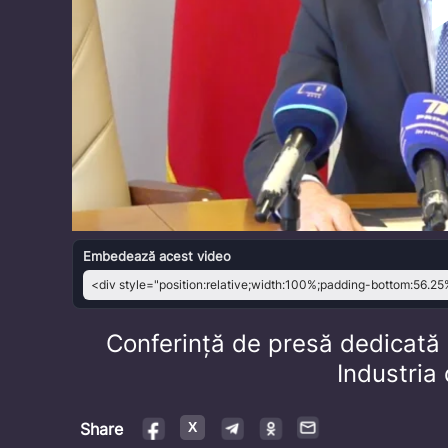
Embedează acest video
Conferință de presă dedicată Zi
Industria
Share