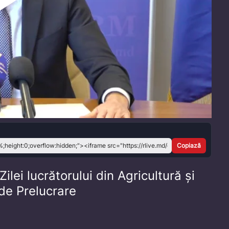
Play
Video
Copiază
lei lucrătorului din Agricultură și
 de Prelucrare