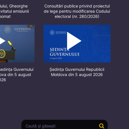
iului, Gheorghe
Consultări publice privind proiectul
vitatul emisiunii
de lege pentru modificarea Codului
oomat
electoral (nr. 280/2026)
ședința Guvernului
Ședința Guvernului Republicii
dova din 5 august
Moldova din 5 august 2026
026