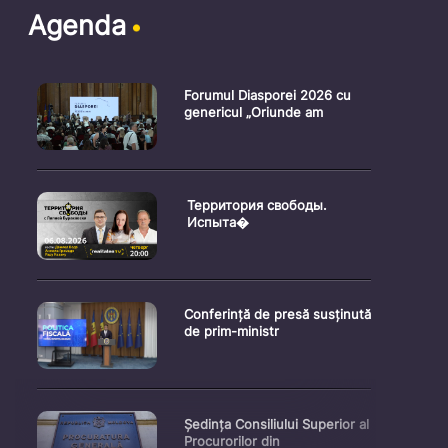
Agenda
Forumul Diasporei 2026 cu
genericul „Oriunde am
Территория свободы.
Испыта�
Conferință de presă susținută
de prim-ministr
Ședința Consiliului Superior al
Procurorilor din