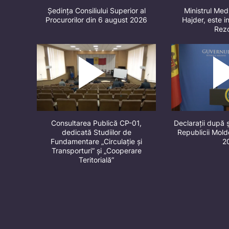
Ședința Consiliului Superior al
Ministrul Med
Procurorilor din 6 august 2026
Hajder, este in
Rez
Consultarea Publică CP-01,
Declarații după 
dedicată Studiilor de
Republicii Mol
Fundamentare „Circulație și
2
Transporturi” și „Cooperare
Teritorială”