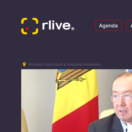
Agenda
Ministerul Agriculturii și Industriei Alimentare