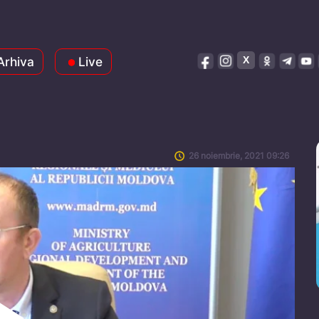
Arhiva
Live
26 noiembrie, 2021 09:26