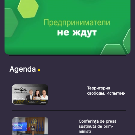
Agenda
Территория
свободы. Испыта�
Conferință de presă
susținută de prim-
ministr