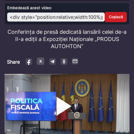
Video
Embedează acest video
Copiază
Conferința de presă dedicată lansării celei de-a
II-a ediții a Expoziției Naționale „PRODUS
AUTOHTON”
Share