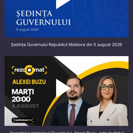
Ședința Guvernului Republicii Moldova din 5 august 2026
Secretarul general al Guvernului, Alexei Buzu, este invitatul