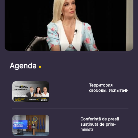
Agenda
Территория
свободы. Испыта�
Conferință de presă
susținută de prim-
ministr