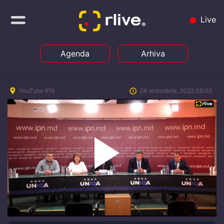
Live
Agenda
Arhiva
YouTube IPN
24 octombrie, 2022 09:00
Play