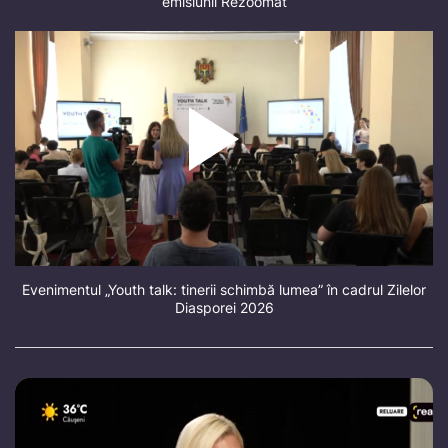
emisiunii Rezoomat
Evenimentul „Youth talk: tinerii schimbă lumea” în cadrul Zilelor
Diasporei 2026