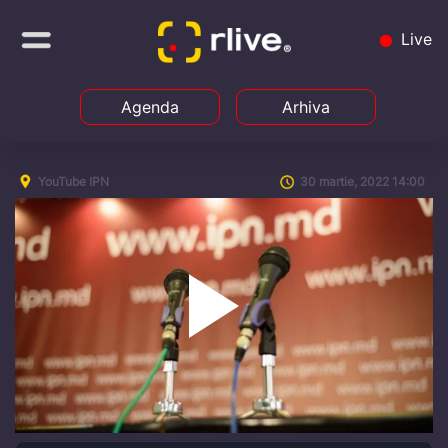
Live
Agenda
Arhiva
YouTube IPN
30 martie, 2022 14:00
Play