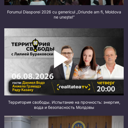
Forumul Diasporei 2026 cu genericul „Oriunde am fi, Moldova
ne unește!”
Территория свободы. Испытание на прочность: энергия,
вода и безопасность Молдовы