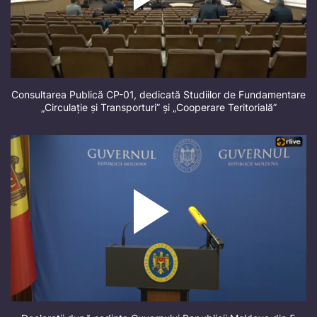
Consultarea Publică CP-01, dedicată Studiilor de Fundamentare
„Circulație și Transporturi” și „Cooperare Teritorială”