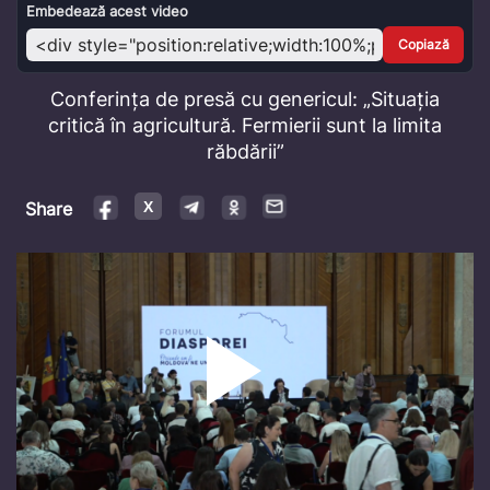
Video
Embedează acest video
Copiază
Conferința de presă cu genericul: „Situația
critică în agricultură. Fermierii sunt la limita
răbdării”
Share