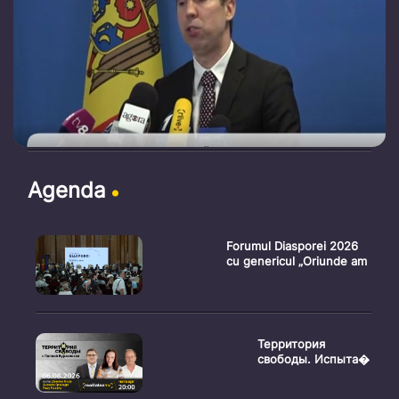
Agenda
Forumul Diasporei 2026
cu genericul „Oriunde am
Территория
свободы. Испыта�