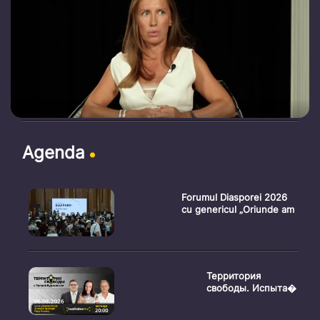
Agenda
Forumul Diasporei 2026
cu genericul „Oriunde am
Территория
свободы. Испыта�