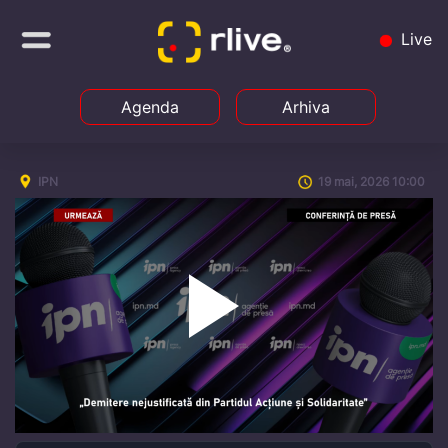
Live
Agenda
Arhiva
IPN
19 mai, 2026 10:00
Play