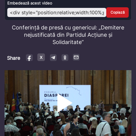
Video
Embedează acest video
Copiază
Conferință de presă cu genericul: „Demitere
nejustificată din Partidul Acțiune și
Solidaritate”
Share