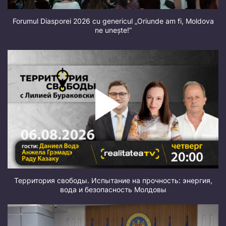
Forumul Diasporei 2026 cu genericul „Oriunde am fi, Moldova
ne unește!”
Территория свободы. Испытание на прочность: энергия,
вода и безопасность Молдовы