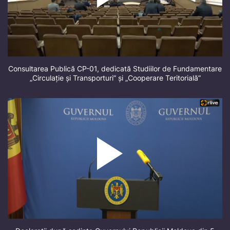
Consultarea Publică CP-01, dedicată Studiilor de Fundamentare
„Circulație și Transporturi” și „Cooperare Teritorială”