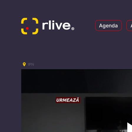
Agenda
IPN