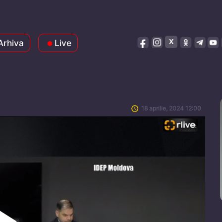
Arhiva
Live
18 aprilie, 2024 12:00