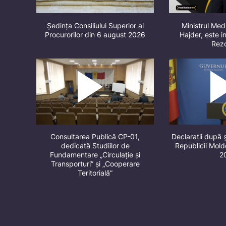
Ședința Consiliului Superior al
Ministrul Med
Procurorilor din 6 august 2026
Hajder, este in
Rez
Consultarea Publică CP-01,
Declarații după 
dedicată Studiilor de
Republicii Mol
Fundamentare „Circulație și
2
Transporturi” și „Cooperare
Teritorială”