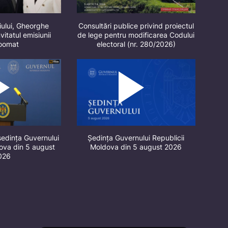
iului, Gheorghe
Consultări publice privind proiectul
vitatul emisiunii
de lege pentru modificarea Codului
oomat
electoral (nr. 280/2026)
ședința Guvernului
Ședința Guvernului Republicii
dova din 5 august
Moldova din 5 august 2026
026