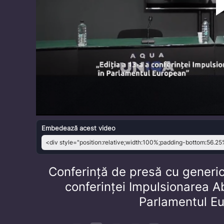
Embedează acest video
Conferință de presă cu genericu
conferinței Impulsionarea A
Parlamentul Eu