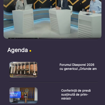
Agenda
Forumul Diasporei 2026
cu genericul „Oriunde am
Conferință de presă
susținută de prim-
ministr