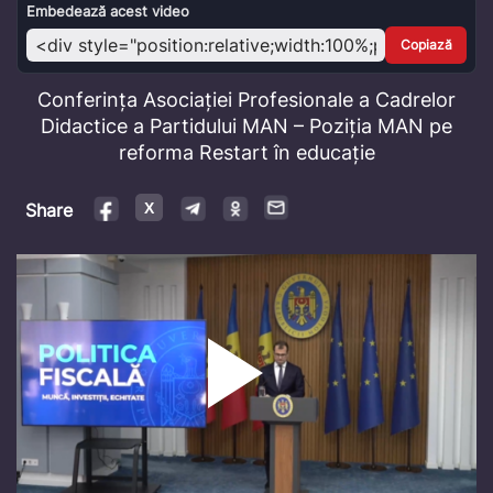
Video
Embedează acest video
Copiază
Conferința Asociației Profesionale a Cadrelor
Didactice a Partidului MAN – Poziția MAN pe
reforma Restart în educație
Share