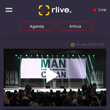
Live
Agenda
Arhiva
20 iunie, 2026 10:00
Play