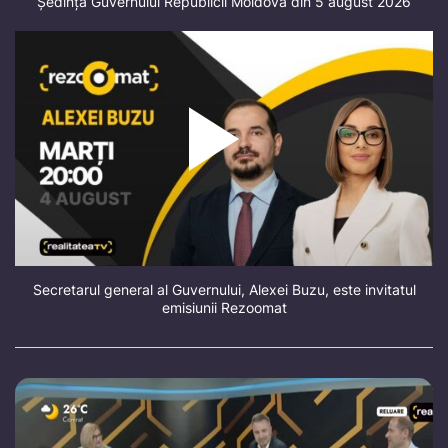
Ședința Guvernului Republicii Moldova din 5 august 2026
Secretarul general al Guvernului, Alexei Buzu, este invitatul
emisiunii Rezoomat