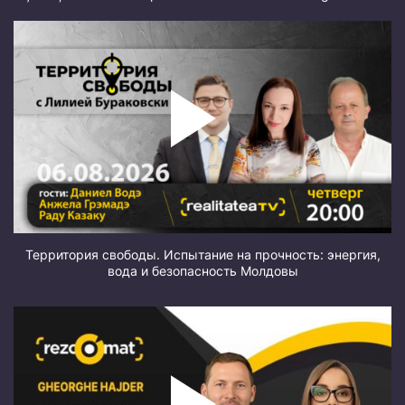
Территория свободы. Испытание на прочность: энергия,
вода и безопасность Молдовы