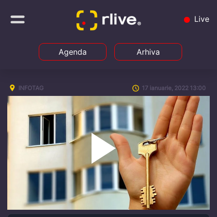
Live
Agenda
Arhiva
INFOTAG
17 ianuarie, 2022 13:00
Play