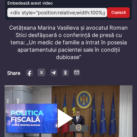
Video
Embedează acest video
Copiază
Cetățeana Marina Vasilieva și avocatul Roman
Stici desfășoară o conferință de presă cu
tema: „Un medic de familie a intrat în posesia
apartamentului pacientei sale în condiții
dubioase”
Share