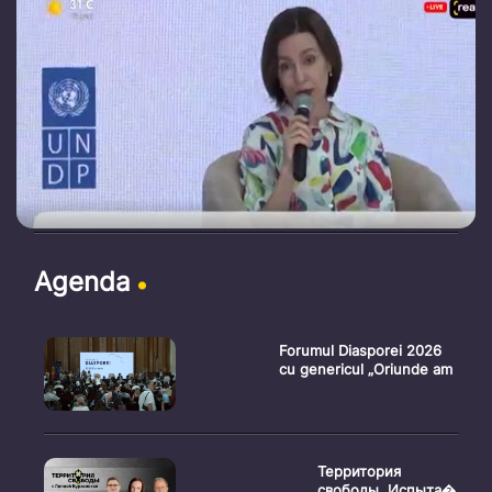
Agenda
Forumul Diasporei 2026
cu genericul „Oriunde am
Территория
свободы. Испыта�