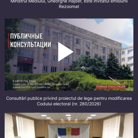
Ministrul Mediului, Gheorghe Hajder, este invitatul emisiunii
Rezoomat
Consultări publice privind proiectul de lege pentru modificarea
Codului electoral (nr. 280/2026)