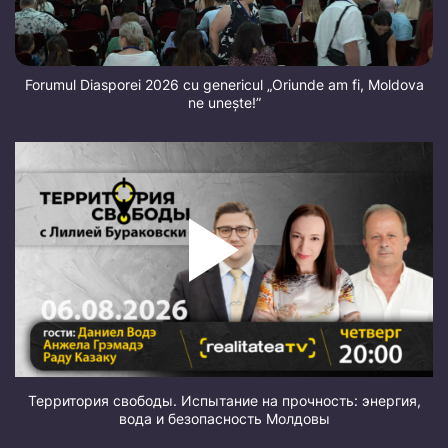
Forumul Diasporei 2026 cu genericul „Oriunde am fi, Moldova
ne unește!”
Территория свободы. Испытание на прочность: энергия,
вода и безопасность Молдовы