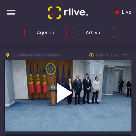
Live
Agenda
Arhiva
Guvernul Republicii Moldova
19 iunie, 2026 13:15
Play