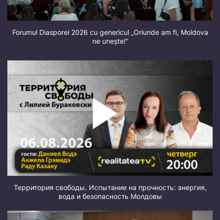
Forumul Diasporei 2026 cu genericul „Oriunde am fi, Moldova
ne unește!”
Территория свободы. Испытание на прочность: энергия,
вода и безопасность Молдовы