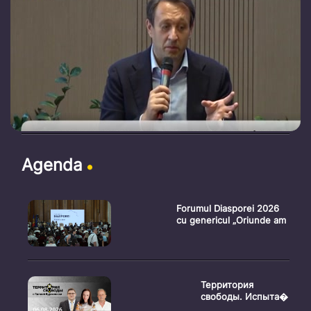
Agenda
Forumul Diasporei 2026
cu genericul „Oriunde am
Территория
свободы. Испыта�