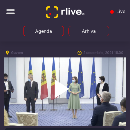
Live
Agenda
Arhiva
Guvern
2 decembrie, 2021 16:00
Play