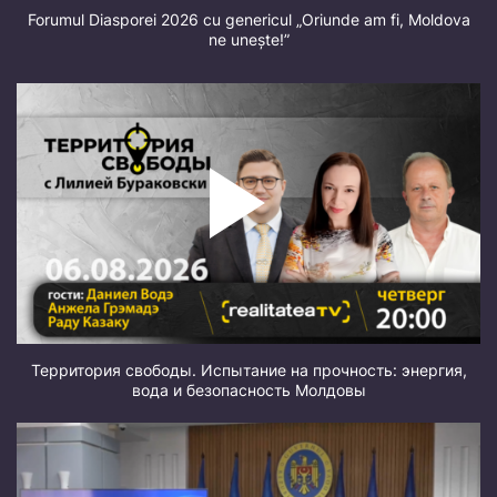
Forumul Diasporei 2026 cu genericul „Oriunde am fi, Moldova
ne unește!”
Территория свободы. Испытание на прочность: энергия,
вода и безопасность Молдовы