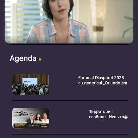
Agenda
Forumul Diasporei 2026
cu genericul „Oriunde am
Территория
свободы. Испыта�