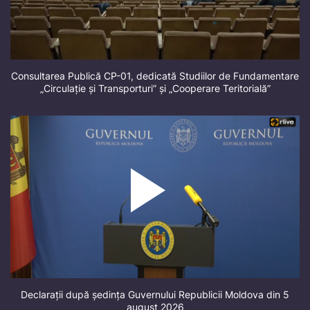
Consultarea Publică CP-01, dedicată Studiilor de Fundamentare
„Circulație și Transporturi” și „Cooperare Teritorială”
Declarații după ședința Guvernului Republicii Moldova din 5
august 2026