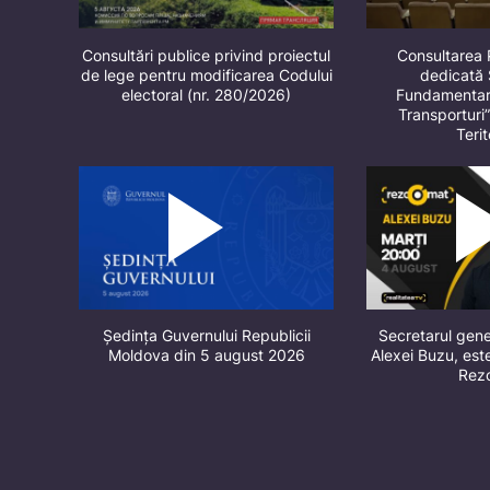
Consultări publice privind proiectul
Consultarea 
de lege pentru modificarea Codului
dedicată 
electoral (nr. 280/2026)
Fundamentare
Transporturi
Terit
Ședința Guvernului Republicii
Secretarul gene
Moldova din 5 august 2026
Alexei Buzu, este
Rez