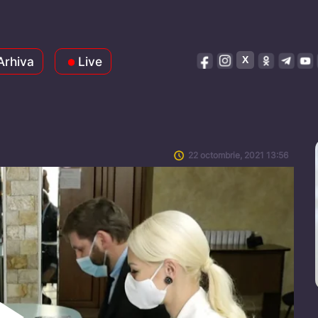
Arhiva
Live
22 octombrie, 2021 13:56