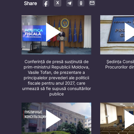
Share
Conferință de presă susținută de
Ședința Consil
prim-ministrul Republicii Moldova,
Procurorilor d
Vasile Tofan, de prezentare a
principalelor prevederi ale politicii
fiscale pentru anul 2027, care
urmează să fie supusă consultărilor
publice