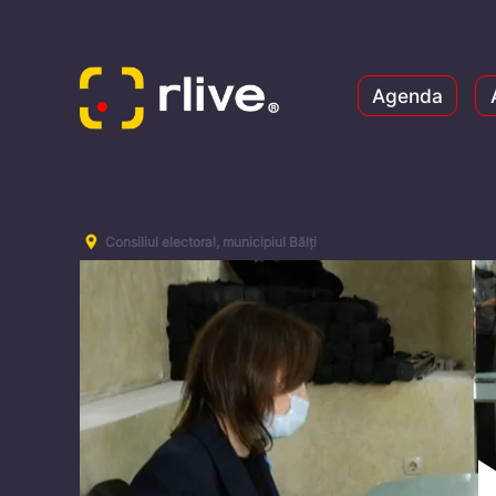
Agenda
Consiliul electoral, municipiul Bălți