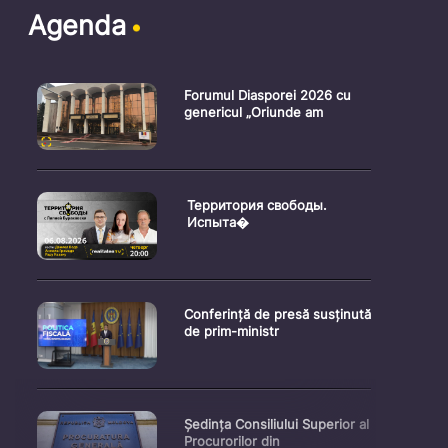
Agenda
Forumul Diasporei 2026 cu
genericul „Oriunde am
Территория свободы.
Испыта�
Conferință de presă susținută
de prim-ministr
Ședința Consiliului Superior al
Procurorilor din