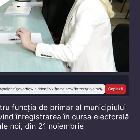
Play
Video
Copiază
ru funcția de primar al municipiului
ind înregistrarea în cursa electorală
ale noi, din 21 noiembrie