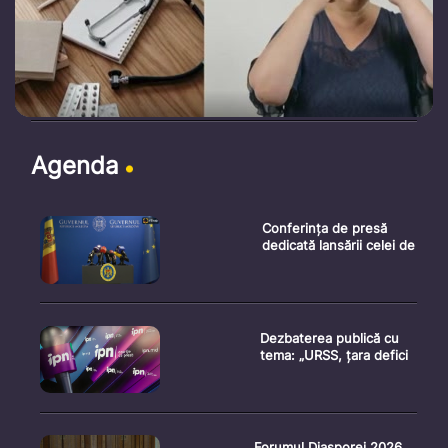
Agenda
Conferința de presă
dedicată lansării celei de
Dezbaterea publică cu
tema: „URSS, țara defici
Forumul Diasporei 2026