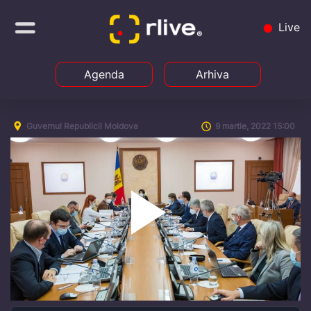
Live
Agenda
Arhiva
Guvernul Republicii Moldova
9 martie, 2022 15:00
Play