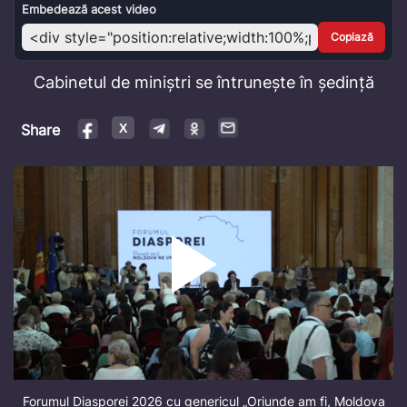
Video
Embedează acest video
Copiază
Cabinetul de miniștri se întrunește în ședință
Share
Forumul Diasporei 2026 cu genericul „Oriunde am fi, Moldova