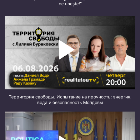
ne unește!”
Территория свободы. Испытание на прочность: энергия,
вода и безопасность Молдовы