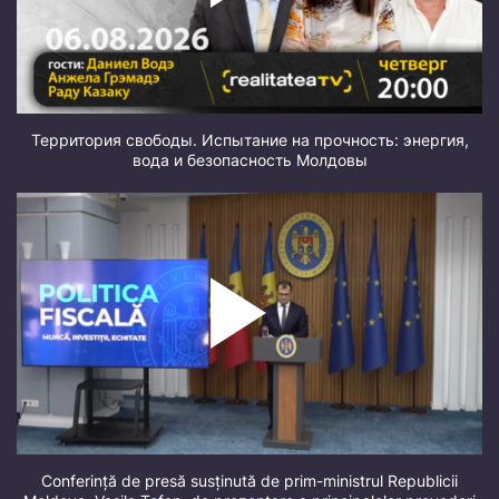
Территория свободы. Испытание на прочность: энергия,
вода и безопасность Молдовы
Conferință de presă susținută de prim-ministrul Republicii