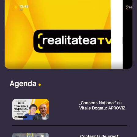
Agenda
„Consens Național” cu
Vitalie Dogaru: APROVIZ
Conferința de presă