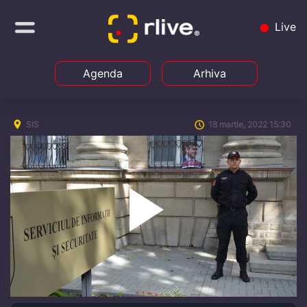
Live
Agenda
Arhiva
SIS
18 martie, 2022 15:30
Play