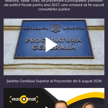
Moldova, Vasile Tofan, de prezentare a principalelor prevederi
ale politicii fiscale pentru anul 2027, care urmează să fie supusă
consultărilor publice
Ședința Consiliului Superior al Procurorilor din 6 august 2026