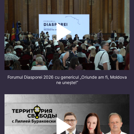
Forumul Diasporei 2026 cu genericul „Oriunde am fi, Moldova
ne unește!”