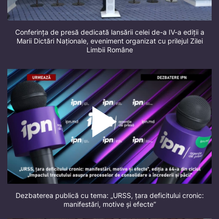
Conferința de presă dedicată lansării celei de-a IV-a ediții a
Marii Dictări Naționale, eveniment organizat cu prilejul Zilei
Limbii Române
Dezbaterea publică cu tema: „URSS, țara deficitului cronic:
manifestări, motive și efecte”