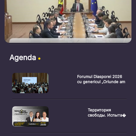
Agenda
Forumul Diasporei 2026
cu genericul „Oriunde am
Территория
свободы. Испыта�