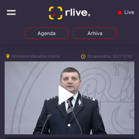
Live
Agenda
Arhiva
Ministerul Afacerilor Interne
28 decembrie, 2021 10:58
Play