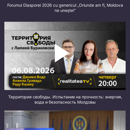
Forumul Diasporei 2026 cu genericul „Oriunde am fi, Moldova
ne unește!”
Территория свободы. Испытание на прочность: энергия,
вода и безопасность Молдовы