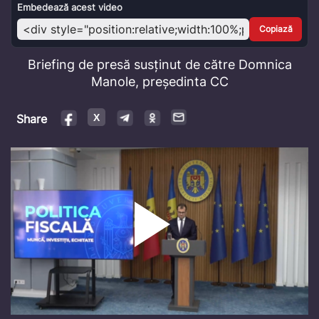
Video
Embedează acest video
Copiază
Briefing de presă susținut de către Domnica
Manole, președinta CC
Share