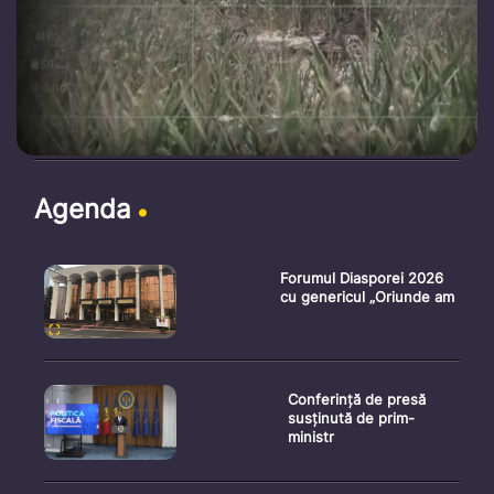
Agenda
Forumul Diasporei 2026
cu genericul „Oriunde am
Conferință de presă
susținută de prim-
ministr