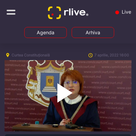
Live
Agenda
Arhiva
Curtea Constituțională
7 aprilie, 2022 16:00
Play