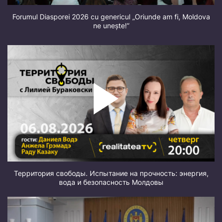
Forumul Diasporei 2026 cu genericul „Oriunde am fi, Moldova
ne unește!”
Территория свободы. Испытание на прочность: энергия,
вода и безопасность Молдовы