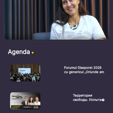
Agenda
Forumul Diasporei 2026
cu genericul „Oriunde am
Территория
свободы. Испыта�