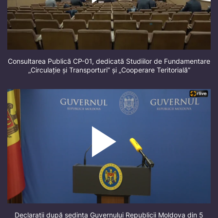
Consultarea Publică CP-01, dedicată Studiilor de Fundamentare
„Circulație și Transporturi” și „Cooperare Teritorială”
Declarații după ședința Guvernului Republicii Moldova din 5