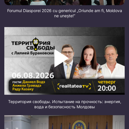
Forumul Diasporei 2026 cu genericul „Oriunde am fi, Moldova
ne unește!”
Территория свободы. Испытание на прочность: энергия,
вода и безопасность Молдовы