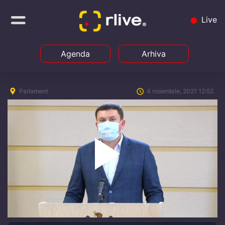
Live
Agenda
Arhiva
Parlament
4 noiembrie, 2021 12:52
Play