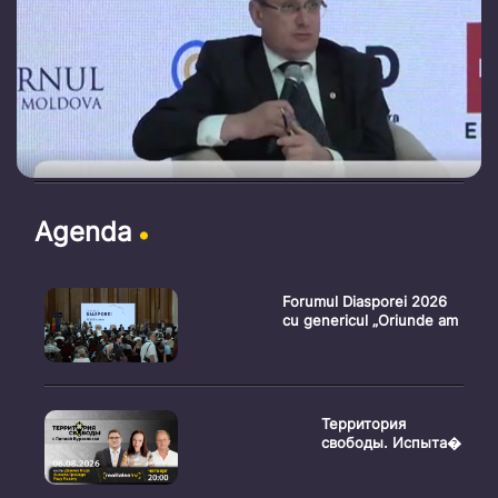
Agenda
Forumul Diasporei 2026
cu genericul „Oriunde am
Территория
свободы. Испыта�