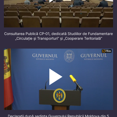
Consultarea Publică CP-01, dedicată Studiilor de Fundamentare
„Circulație și Transporturi” și „Cooperare Teritorială”
Declarații după ședința Guvernului Republicii Moldova din 5