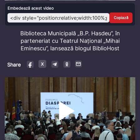
Video
Embedează acest video
Copiază
Biblioteca Municipală „B.P. Hasdeu”, în
parteneriat cu Teatrul Național „Mihai
Eminescu”, lansează blogul BiblioHost
Share