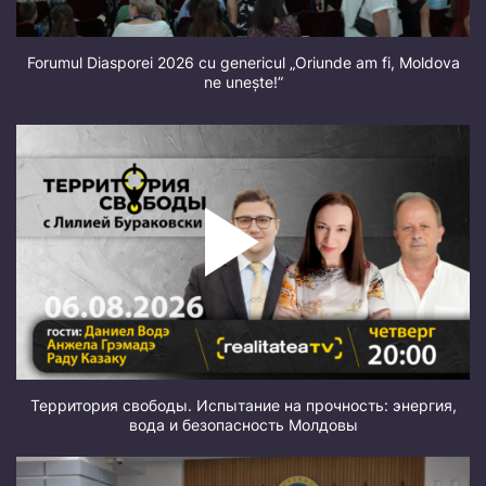
Forumul Diasporei 2026 cu genericul „Oriunde am fi, Moldova
ne unește!”
Территория свободы. Испытание на прочность: энергия,
вода и безопасность Молдовы