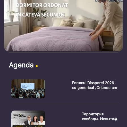
Agenda
Forumul Diasporei 2026
cu genericul „Oriunde am
Территория
свободы. Испыта�