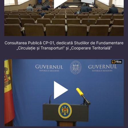
Consultarea Publică CP-01, dedicată Studiilor de Fundamentare
„Circulație și Transporturi” și „Cooperare Teritorială”