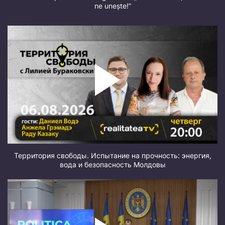
ne unește!”
Территория свободы. Испытание на прочность: энергия,
вода и безопасность Молдовы