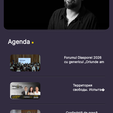
Agenda
Forumul Diasporei 2026
cu genericul „Oriunde am
Территория
свободы. Испыта�
Conferință de presă