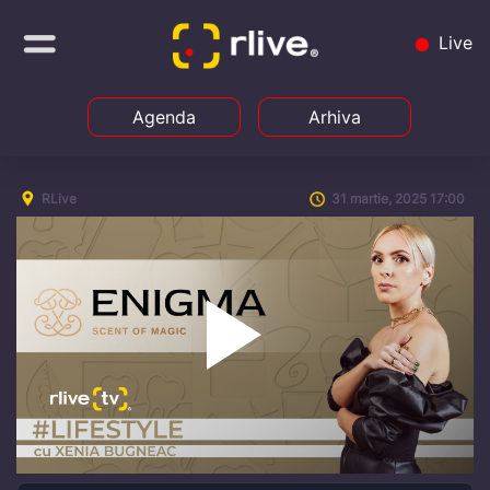
Live
Agenda
Arhiva
RLive
31 martie, 2025 17:00
Play