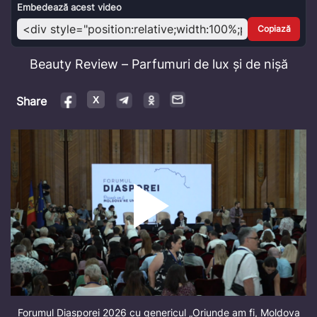
Video
Embedează acest video
Copiază
Beauty Review – Parfumuri de lux și de nișă
Share
Forumul Diasporei 2026 cu genericul „Oriunde am fi, Moldova