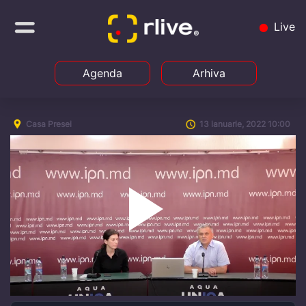
Live
Agenda
Arhiva
Casa Presei
13 ianuarie, 2022 10:00
Play