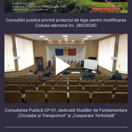
Consultări publice privind proiectul de lege pentru modificarea
Codului electoral (nr. 280/2026)
Consultarea Publică CP-01, dedicată Studiilor de Fundamentare
„Circulație și Transporturi” și „Cooperare Teritorială”