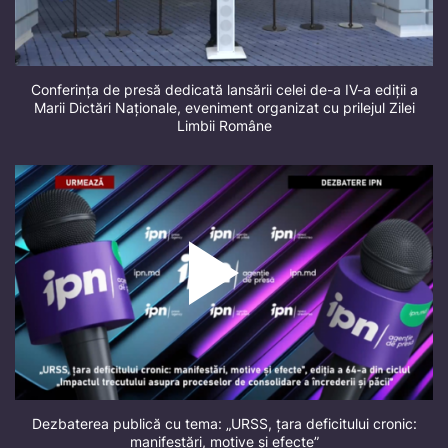
Conferința de presă dedicată lansării celei de-a IV-a ediții a
Marii Dictări Naționale, eveniment organizat cu prilejul Zilei
Limbii Române
Dezbaterea publică cu tema: „URSS, țara deficitului cronic:
manifestări, motive și efecte”