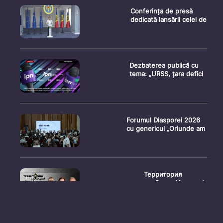
Conferința de presă
dedicată lansării celei de
Dezbaterea publică cu
tema: „URSS, țara defici
Forumul Diasporei 2026
cu genericul „Oriunde am
Территория
свободы. Испыта�