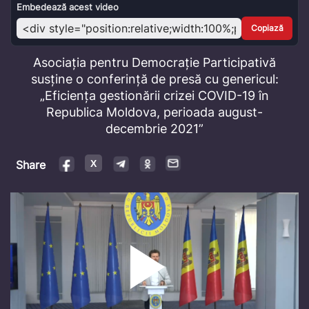
Video
Embedează acest video
Copiază
Asociația pentru Democrație Participativă
susține o conferință de presă cu genericul:
„Eficiența gestionării crizei COVID-19 în
Republica Moldova, perioada august-
decembrie 2021”
Share