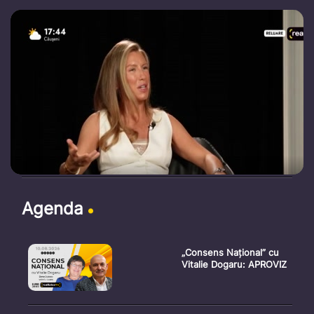
Agenda
„Consens Național” cu
Vitalie Dogaru: APROVIZ