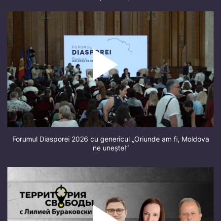
Forumul Diasporei 2026 cu genericul „Oriunde am fi, Moldova
ne unește!”