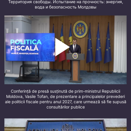
Территория свободы. Испытание на прочность: энергия,
вода и безопасность Молдовы
Conferință de presă susținută de prim-ministrul Republicii
Moldova, Vasile Tofan, de prezentare a principalelor prevederi
ale politicii fiscale pentru anul 2027, care urmează să fie supusă
consultărilor publice