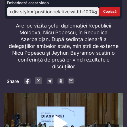
Video
Embedează acest video
Copiază
Are loc vizita șeful diplomației Republicii
Moldova, Nicu Popescu, în Republica
Azerbaidjan. După ședința plenară a
delegațiilor ambelor state, miniștrii de externe
Nicu Popescu și Jeyhun Bayramov susțin o
conferință de presă privind rezultatele
discuțiilor
Share