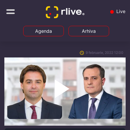
Live
Agenda
Arhiva
9 februarie, 2022 12:00
Play