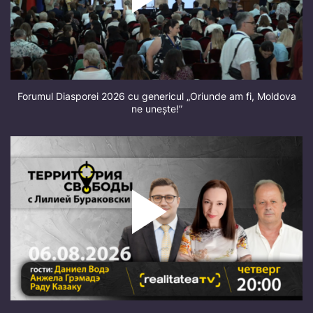
Forumul Diasporei 2026 cu genericul „Oriunde am fi, Moldova
ne unește!”