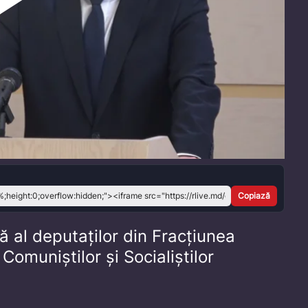
Play
Video
Copiază
ă al deputaților din Fracțiunea
Comuniștilor și Socialiștilor