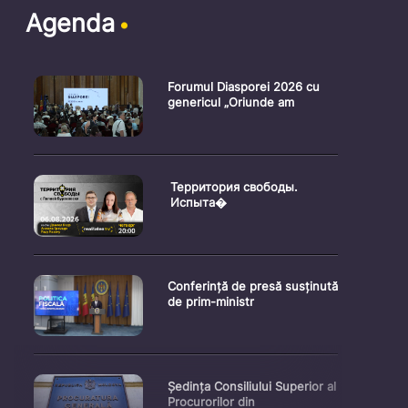
Agenda
Forumul Diasporei 2026 cu
genericul „Oriunde am
Территория свободы.
Испыта�
Conferință de presă susținută
de prim-ministr
Ședința Consiliului Superior al
Procurorilor din