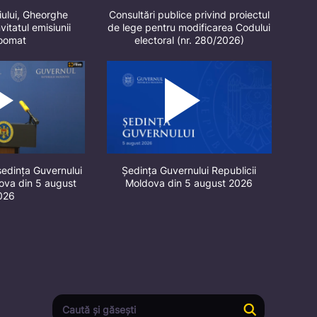
iului, Gheorghe
Consultări publice privind proiectul
vitatul emisiunii
de lege pentru modificarea Codului
oomat
electoral (nr. 280/2026)
ședința Guvernului
Ședința Guvernului Republicii
dova din 5 august
Moldova din 5 august 2026
026