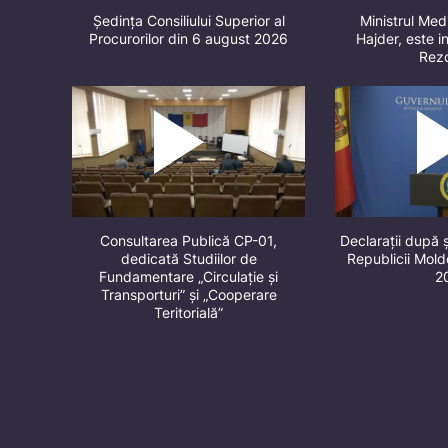
Ședința Consiliului Superior al
Ministrul Med
Procurorilor din 6 august 2026
Hajder, este in
Rez
Consultarea Publică CP-01,
Declarații după 
dedicată Studiilor de
Republicii Mol
Fundamentare „Circulație și
2
Transporturi” și „Cooperare
Teritorială”