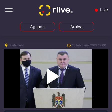
Live
Agenda
Arhiva
Parlament
15 februarie, 2022 12:00
Play