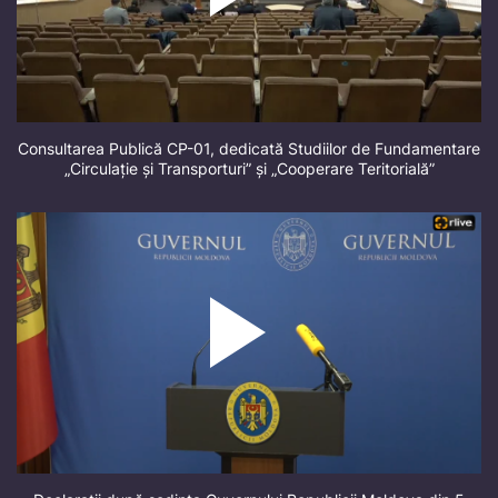
Consultarea Publică CP-01, dedicată Studiilor de Fundamentare
„Circulație și Transporturi” și „Cooperare Teritorială”