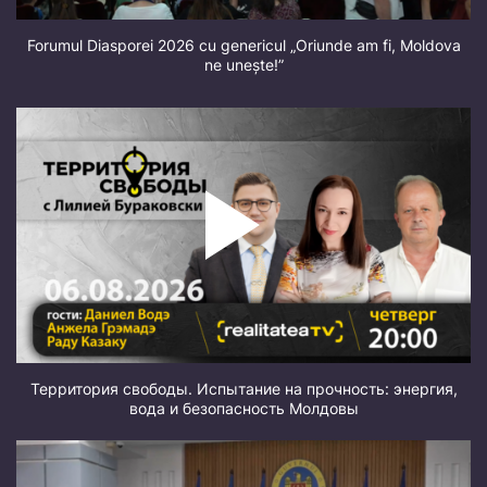
Forumul Diasporei 2026 cu genericul „Oriunde am fi, Moldova
ne unește!”
Территория свободы. Испытание на прочность: энергия,
вода и безопасность Молдовы