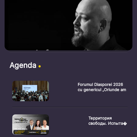
Agenda
Forumul Diasporei 2026
cu genericul „Oriunde am
Территория
свободы. Испыта�