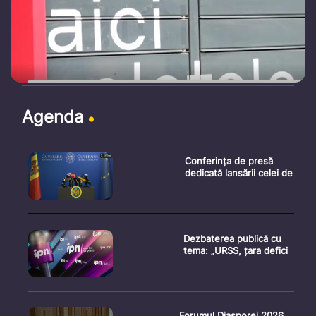
Agenda
Conferința de presă
dedicată lansării celei de
Dezbaterea publică cu
tema: „URSS, țara defici
Forumul Diasporei 2026