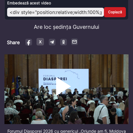
Video
Embedează acest video
Copiază
Are loc ședința Guvernului
Share
Forumul Diasporei 2026 cu genericul „Oriunde am fi, Moldova