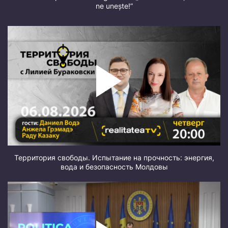
ne unește!”
Территория свободы. Испытание на прочность: энергия,
вода и безопасность Молдовы