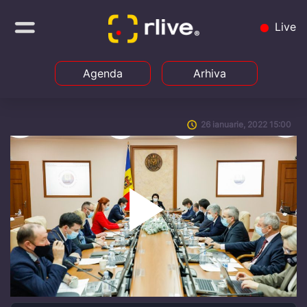
Live
Agenda
Arhiva
26 ianuarie, 2022 15:00
Play