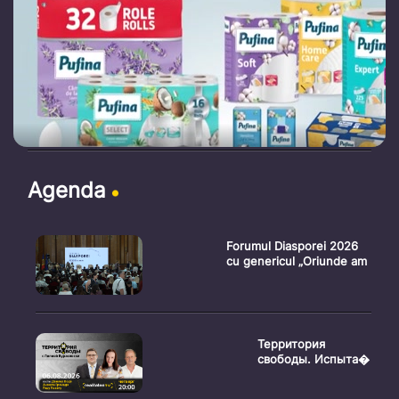
Agenda
Forumul Diasporei 2026
cu genericul „Oriunde am
Территория
свободы. Испыта�