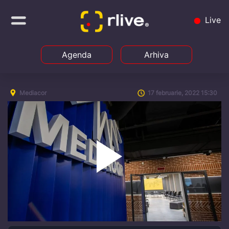
Live
Agenda
Arhiva
Mediacor
17 februarie, 2022 15:30
Play