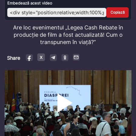
Video
Embedează acest video
Copiază
Are loc evenimentul „Legea Cash Rebate în
producție de film a fost actualizată! Cum o
transpunem în viață?”
Share