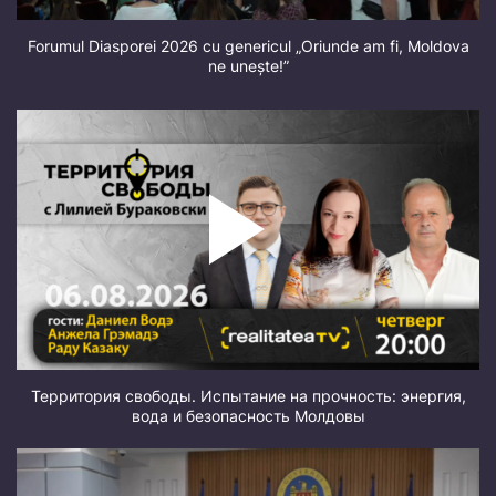
Forumul Diasporei 2026 cu genericul „Oriunde am fi, Moldova
ne unește!”
Территория свободы. Испытание на прочность: энергия,
вода и безопасность Молдовы