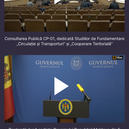
Consultarea Publică CP-01, dedicată Studiilor de Fundamentare
„Circulație și Transporturi” și „Cooperare Teritorială”