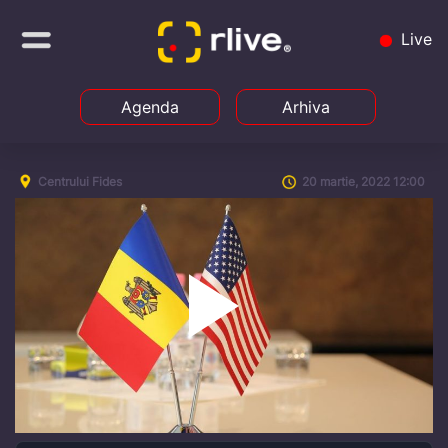
Live
Agenda
Arhiva
Centrului Fides
20 martie, 2022 12:00
Play