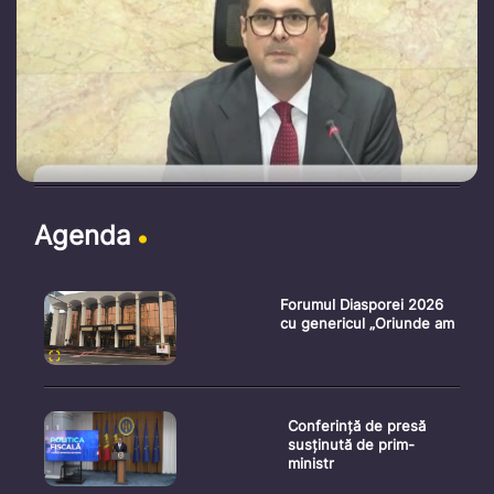
Agenda
Forumul Diasporei 2026
cu genericul „Oriunde am
Conferință de presă
susținută de prim-
ministr