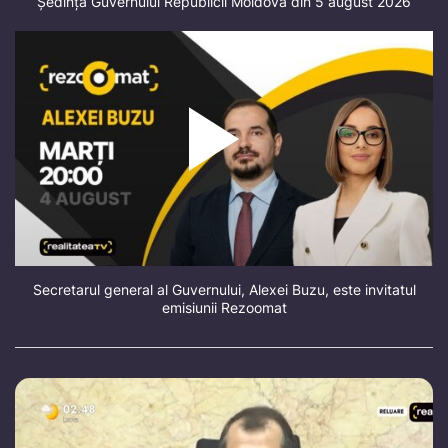
Ședința Guvernului Republicii Moldova din 5 august 2026
Secretarul general al Guvernului, Alexei Buzu, este invitatul
emisiunii Rezoomat