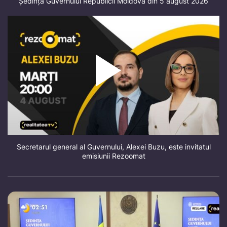
Ședința Guvernului Republicii Moldova din 5 august 2026
Secretarul general al Guvernului, Alexei Buzu, este invitatul
emisiunii Rezoomat