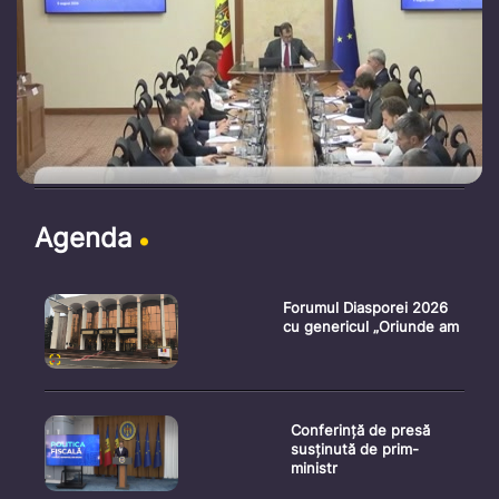
Agenda
Forumul Diasporei 2026
cu genericul „Oriunde am
Conferință de presă
susținută de prim-
ministr