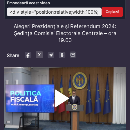
Video
Embedează acest video
Copiază
Alegeri Prezidențiale și Referendum 2024:
Ședința Comisiei Electorale Centrale – ora
19.00
Share