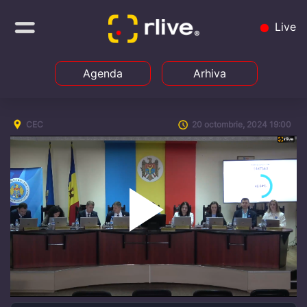
Live
Agenda
Arhiva
CEC
20 octombrie, 2024 19:00
Play