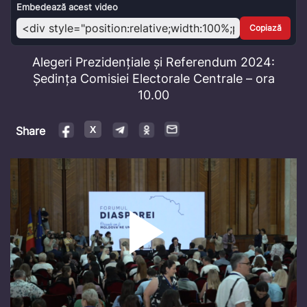
Video
Embedează acest video
Copiază
Alegeri Prezidențiale și Referendum 2024:
Ședința Comisiei Electorale Centrale – ora
10.00
Share