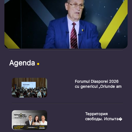
Agenda
Forumul Diasporei 2026
cu genericul „Oriunde am
Территория
свободы. Испыта�