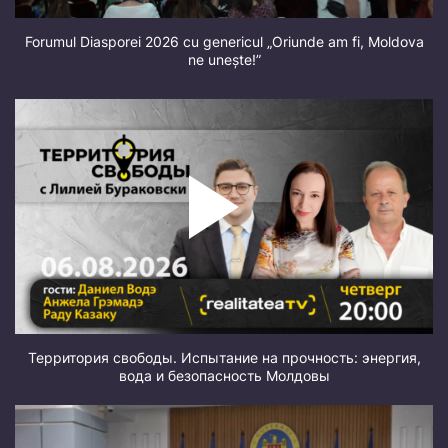
Forumul Diasporei 2026 cu genericul „Oriunde am fi, Moldova
ne unește!”
Территория свободы. Испытание на прочность: энергия,
вода и безопасность Молдовы