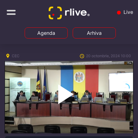
Live
Agenda
Arhiva
CEC
20 octombrie, 2024 10:00
Play