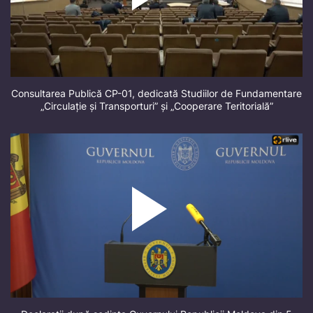
Consultarea Publică CP-01, dedicată Studiilor de Fundamentare
„Circulație și Transporturi” și „Cooperare Teritorială”