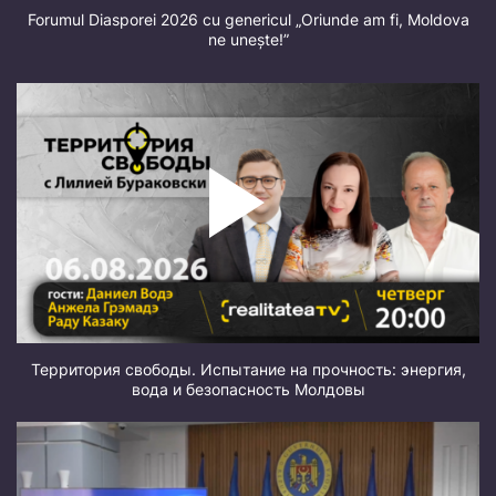
Forumul Diasporei 2026 cu genericul „Oriunde am fi, Moldova
ne unește!”
Территория свободы. Испытание на прочность: энергия,
вода и безопасность Молдовы