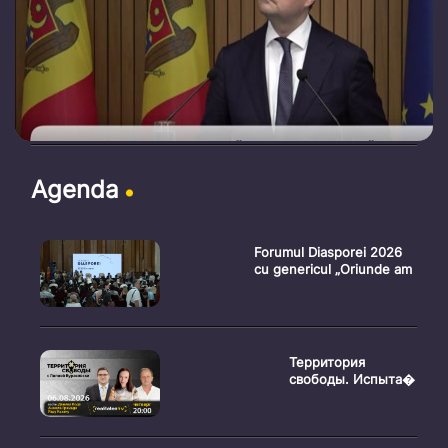
Agenda
Forumul Diasporei 2026
cu genericul „Oriunde am
Территория
свободы. Испыта�