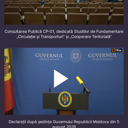
Consultarea Publică CP-01, dedicată Studiilor de Fundamentare
„Circulație și Transporturi” și „Cooperare Teritorială”
Declarații după ședința Guvernului Republicii Moldova din 5
august 2026