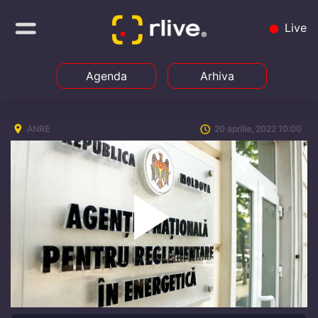
Live
Agenda
Arhiva
ANRE
20 aprilie, 2022 10:00
Play