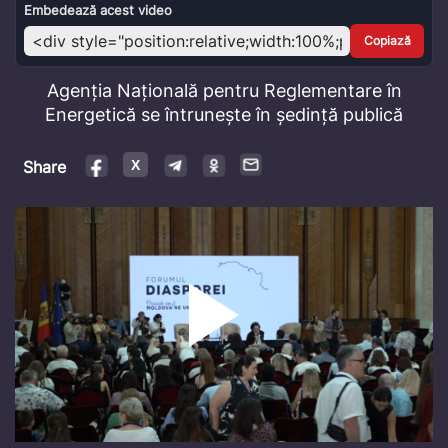
Video
Embedează acest video
Copiază
Agenția Națională pentru Reglementare în
Energetică se întrunește în ședință publică
Share