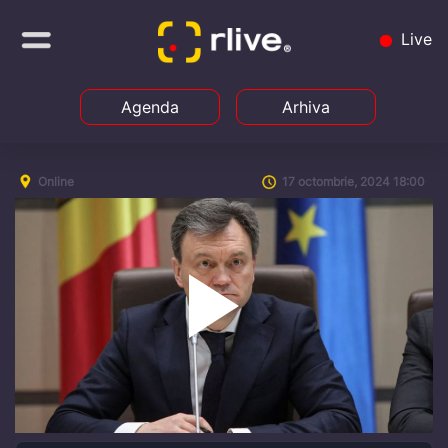
Live
Agenda
Arhiva
Online
17 octombrie, 2024 18:00
Play