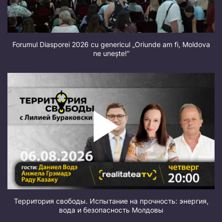
Forumul Diasporei 2026 cu genericul „Oriunde am fi, Moldova
ne unește!”
Территория свободы. Испытание на прочность: энергия,
вода и безопасность Молдовы