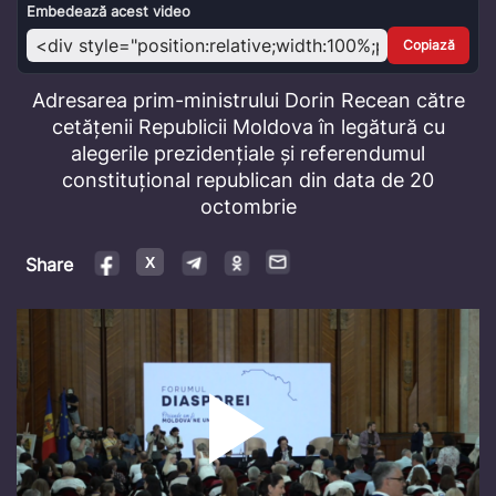
Video
Embedează acest video
Copiază
Adresarea prim-ministrului Dorin Recean către
cetățenii Republicii Moldova în legătură cu
alegerile prezidențiale și referendumul
constituțional republican din data de 20
octombrie
Share