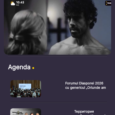
Agenda
Forumul Diasporei 2026
cu genericul „Oriunde am
Территория