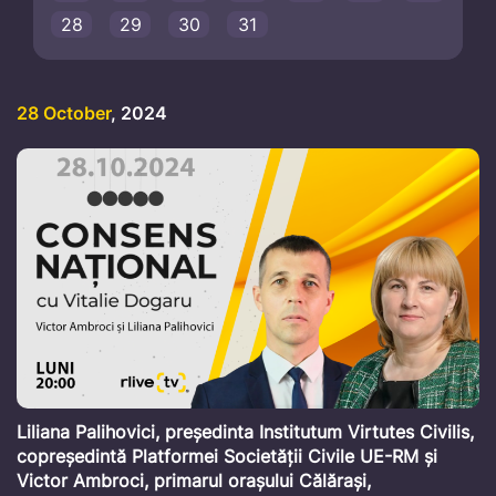
28
29
30
31
28 October
, 2024
Liliana Palihovici, președinta Institutum Virtutes Civilis,
copreședintă Platformei Societății Civile UE-RM și
Victor Ambroci, primarul orașului Călărași,