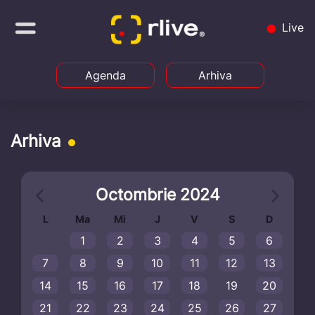
Live
Agenda
Arhiva
Arhiva
Octombrie 2024
L
Ma
Mi
J
V
S
D
1
2
3
4
5
6
7
8
9
10
11
12
13
14
15
16
17
18
19
20
21
22
23
24
25
26
27