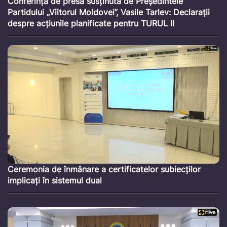
Conferință de presă susținută de Președintele
Partidului „Viitorul Moldovei”, Vasile Tarlev: Declarații
despre acțiunile planificate pentru TURUL II
Ceremonia de înmânare a certificatelor subiecților
implicați în sistemul dual