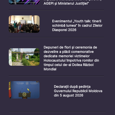
AGEPI și Ministerul Justiției”
Evenimentul „Youth talk: tinerii
schimbă lumea” în cadrul Zilelor
Diasporei 2026
Depuneri de flori și ceremonia de
dezvelire a plăcii comemorative
dedicate memoriei victimelor
Holocaustului împotriva romilor din
timpul celui de-al Doilea Război
Mondial
Declarații după ședința
Guvernului Republicii Moldova
din 5 august 2026