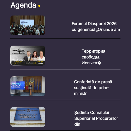
Agenda
Forumul Diasporei 2026
cu genericul „Oriunde am
Территория
свободы.
Испыта�
Conferință de presă
susținută de prim-
ministr
Ședința Consiliului
Superior al Procurorilor
din