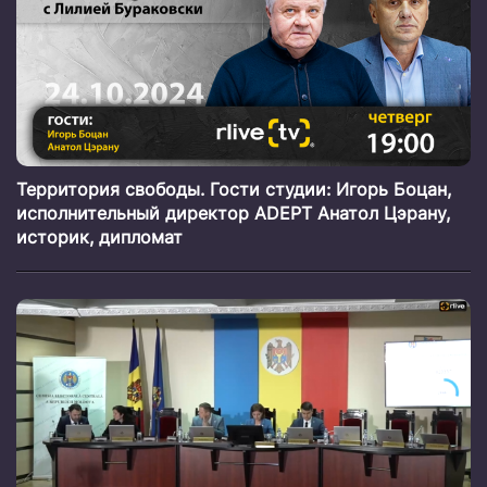
Территория свободы. Гости студии: Игорь Боцан,
исполнительный директор ADEPT Анатол Цэрану,
историк, дипломат