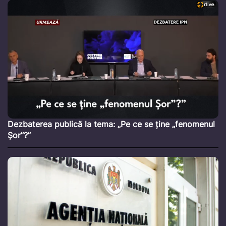
Dezbaterea publică la tema: „Pe ce se ține „fenomenul
Șor”?”