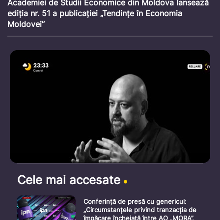
Academiei de Studii Economice din Moldova lansează
ediția nr. 51 a publicației „Tendințe în Economia
Moldovei”
Cele mai accesate
Conferință de presă cu genericul:
„Circumstanțele privind tranzacția de
împăcare încheiată între AO „MORA”,