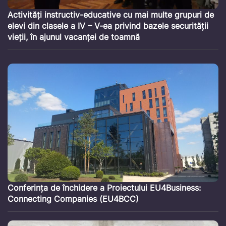
Activități instructiv-educative cu mai multe grupuri de
elevi din clasele a IV – V-ea privind bazele securității
vieții, în ajunul vacanței de toamnă
Conferința de închidere a Proiectului EU4Business:
Connecting Companies (EU4BCC)