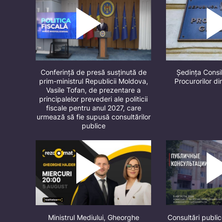
Conferință de presă susținută de
Ședința Consil
prim-ministrul Republicii Moldova,
Procurorilor d
Vasile Tofan, de prezentare a
principalelor prevederi ale politicii
fiscale pentru anul 2027, care
urmează să fie supusă consultărilor
publice
Ministrul Mediului, Gheorghe
Consultări public