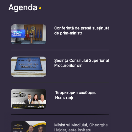
Agenda
Conferință de presă susținută
de prim-ministr
Ședința Consiliului Superior al
Procurorilor din
Территория свободы.
Испыта�
Ministrul Mediului, Gheorghe
Hajder, este invitatu