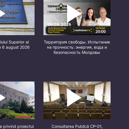
iului Superior al
Территория свободы. Испытание
in 6 august 2026
на прочность: энергия, вода и
безопасность Молдовы
e privind proiectul
Consultarea Publică CP-01,