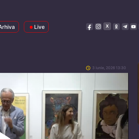
Arhiva
Live
3 iunie, 2026 13:30