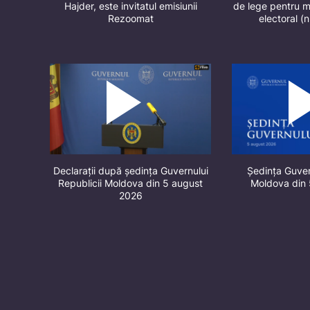
Hajder, este invitatul emisiunii
de lege pentru m
Rezoomat
electoral (
Declarații după ședința Guvernului
Ședința Guver
Republicii Moldova din 5 august
Moldova din
2026