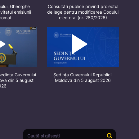
iului, Gheorghe
Consultări publice privind proiectul
vitatul emisiunii
de lege pentru modificarea Codului
oomat
electoral (nr. 280/2026)
ședința Guvernului
Ședința Guvernului Republicii
dova din 5 august
Moldova din 5 august 2026
026