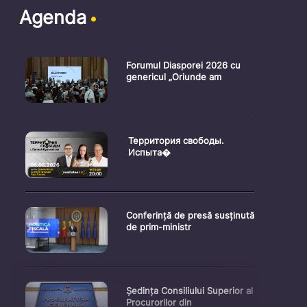
Agenda
Forumul Diasporei 2026 cu
genericul „Oriunde am
Территория свободы.
Испыта�
Conferință de presă susținută
de prim-ministr
Ședința Consiliului Superior al
Procurorilor din