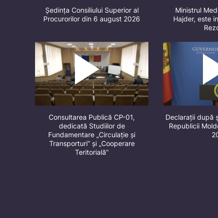
Ședința Consiliului Superior al
Ministrul Med
Procurorilor din 6 august 2026
Hajder, este in
Rez
Consultarea Publică CP-01,
Declarații după 
dedicată Studiilor de
Republicii Mol
Fundamentare „Circulație și
2
Transporturi” și „Cooperare
Teritorială”