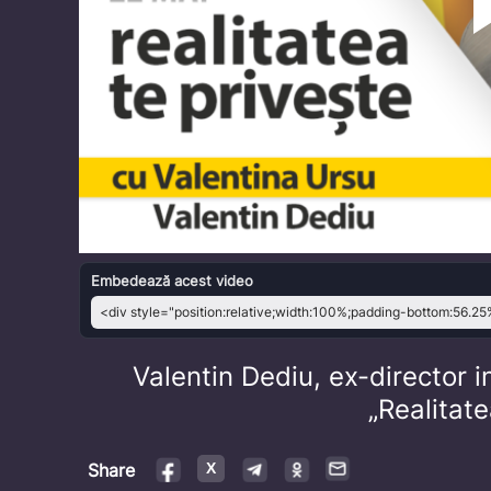
Embedează acest video
Valentin Dediu, ex-director i
„Realitate
Share