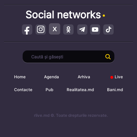
Social networks
Home
Agenda
Arhiva
Live
Contacte
Pub
Realitatea.md
Bani.md
rlive.md ©. Toate drepturile rezervate.