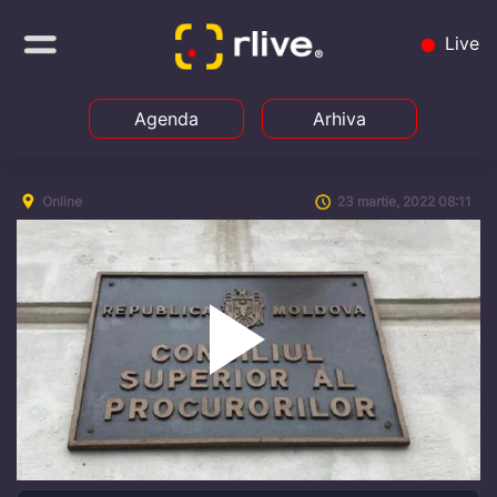
Live
Agenda
Arhiva
Online
23 martie, 2022 08:11
Play