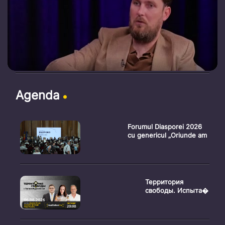
Agenda
Forumul Diasporei 2026
cu genericul „Oriunde am
Территория
свободы. Испыта�