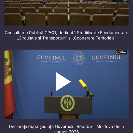
Consultarea Publică CP-01, dedicată Studiilor de Fundamentare
„Circulație și Transporturi” și „Cooperare Teritorială”
Declarații după ședința Guvernului Republicii Moldova din 5
august 2026