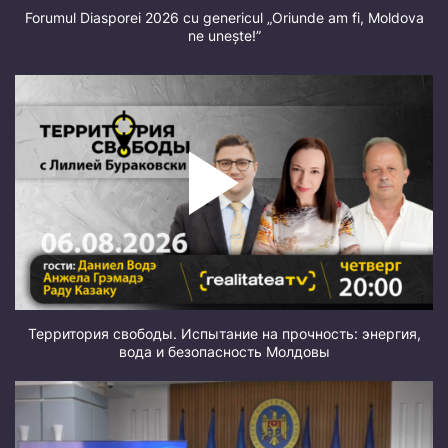
Forumul Diasporei 2026 cu genericul „Oriunde am fi, Moldova
ne unește!”
Территория свободы. Испытание на прочность: энергия,
вода и безопасность Молдовы