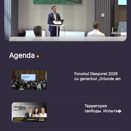
Agenda
Forumul Diasporei 2026
cu genericul „Oriunde am
Территория
свободы. Испыта�