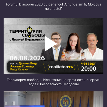
Forumul Diasporei 2026 cu genericul „Oriunde am fi, Moldova
ne unește!”
Территория свободы. Испытание на прочность: энергия,
вода и безопасность Молдовы